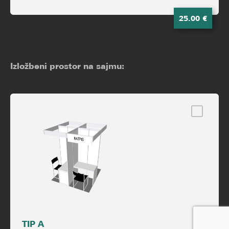
25.00 €
Izložbeni prostor na sajmu:
TIP A