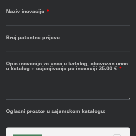
Naziv inovacije
Broj patentne prijave
Opis inovacije za unos u katalog, obavezan unos
u katalog + ocjenjivanje po inovaciji
35.00 €
Oglasni prostor u sajamskom katalogu: