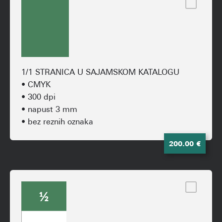
1/1 STRANICA U SAJAMSKOM KATALOGU
• CMYK
• 300 dpi
• napust 3 mm
• bez reznih oznaka
200.00 €