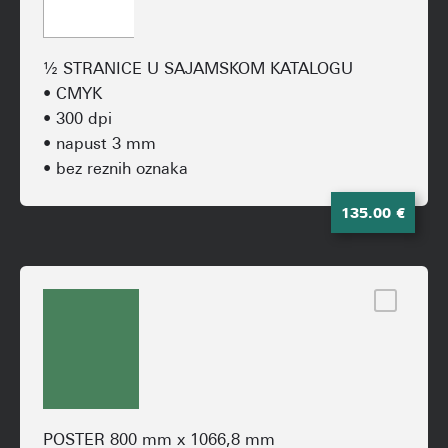
1⁄2 STRANICE U SAJAMSKOM KATALOGU
• CMYK
• 300 dpi
• napust 3 mm
• bez reznih oznaka
135.00 €
POSTER 800 mm x 1066,8 mm