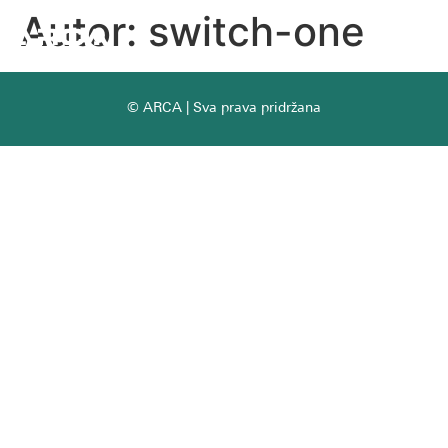
Autor:
switch-one
© ARCA | Sva prava pridržana